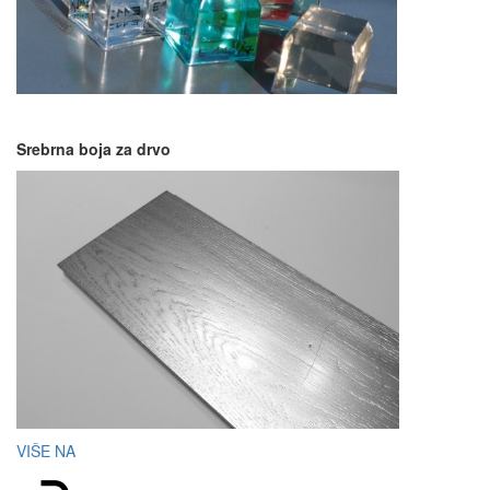
a
Srebrna boja za drvo
VIŠE NA