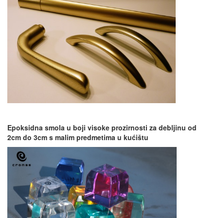
a
Epoksidna smola u boji visoke prozirnosti za debljinu od
2cm do 3cm s malim predmetima u kućištu