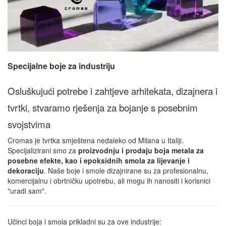
Specijalne boje za industriju
Osluškujući potrebe i zahtjeve arhitekata, dizajnera i
tvrtki, stvaramo rješenja za bojanje s posebnim
svojstvima
Cromas je tvrtka smještena nedaleko od Milana u Italiji.
Specijalizirani smo za
proizvodnju i prodaju boja metala za
posebne efekte, kao i epoksidnih smola za lijevanje i
dekoraciju
. Naše boje i smole dizajnirane su za profesionalnu,
komercijalnu i obrtničku upotrebu, ali mogu ih nanositi i korisnici
"uradi sam".
Učinci boja i smola prikladni su za ove industrije: