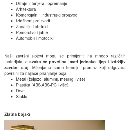
Dizajn interijera i opremanje
Arhitektura
Komercijalni i industrijski proizvodi
Izložbeni proizvodi
Zanatlije i obrtnici
Pomorstvo i jahte
Automobili i motocikli
Naši završni slojevi mogu se primijeniti na mnogo različitih
materijala, a
svaka će površina imati jednako lijep i izdržljiv
završni sloj.
Mijenjamo samo temeljni premaz koji odgovara
površini za najjače prianjanje boja.
Metal (željezo, aluminij, mesing i više)
Plastika (ABS,ABS-PC i više)
Drvo
Staklo
Zlatna boja-2