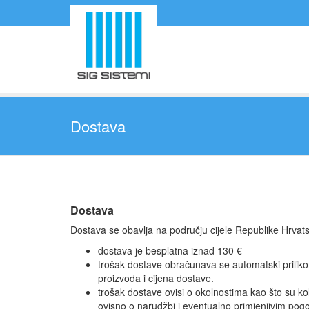
Dostava
Dostava
Dostava se obavlja na području cijele Republike Hrvats
dostava je besplatna iznad 130 €
trošak dostave obračunava se automatski priliko
proizvoda i cijena dostave.
trošak dostave ovisi o okolnostima kao što su koli
ovisno o narudžbi i eventualno primjenjivim pog