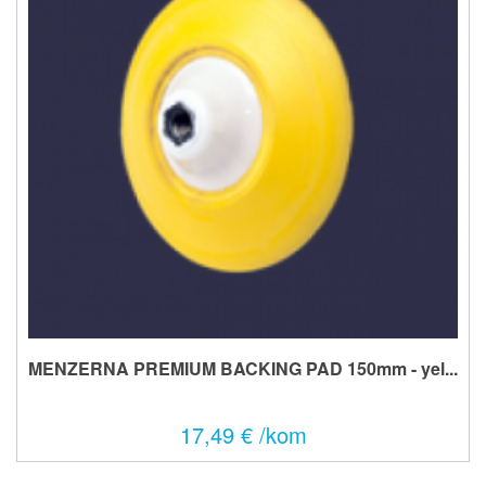
MENZERNA PREMIUM BACKING PAD 150mm - yel...
17,49 € /kom