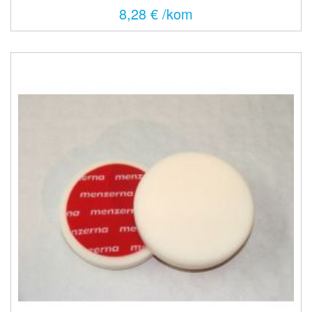
8,28 € /kom