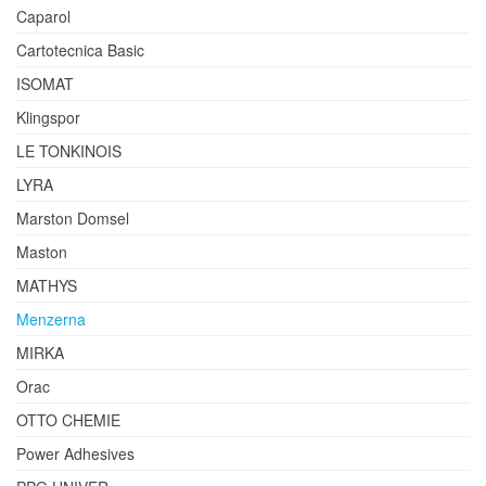
Caparol
Cartotecnica Basic
ISOMAT
Klingspor
LE TONKINOIS
LYRA
Marston Domsel
Maston
MATHYS
Menzerna
MIRKA
Orac
OTTO CHEMIE
Power Adhesives