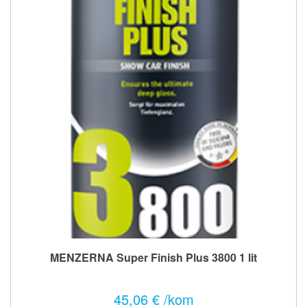
MENZERNA Super Finish Plus 3800 1 lit
45,06 € /kom