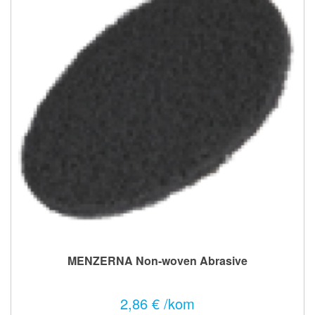
MENZERNA Non-woven Abrasive
2,86 € /kom