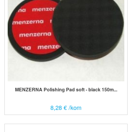
MENZERNA Polishing Pad soft - black 150m...
8,28 € /kom