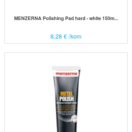
MENZERNA Polishing Pad hard - white 150m...
8,28 € /kom