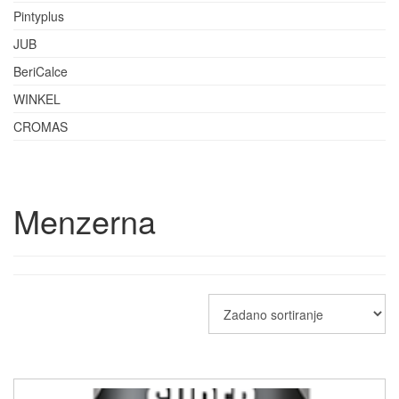
Pintyplus
JUB
BeriCalce
WINKEL
CROMAS
Menzerna