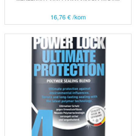
16,76 € /kom