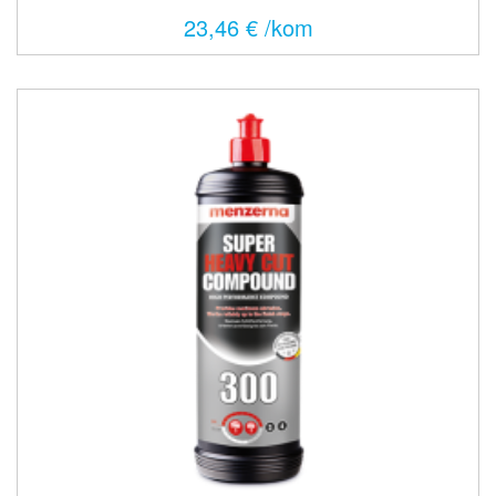
23,46 € /kom