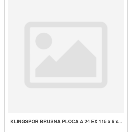
KLINGSPOR BRUSNA PLOČA A 24 EX 115 x 6 x...