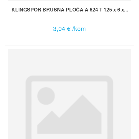
KLINGSPOR BRUSNA PLOČA A 624 T 125 x 6 x...
3,04 € /kom