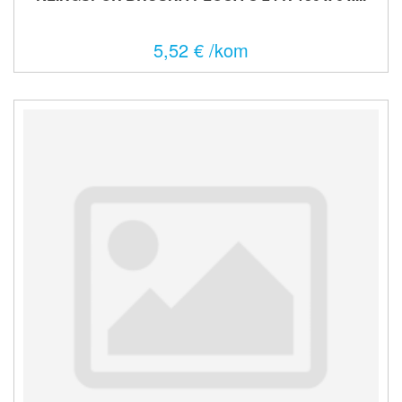
5,52 € /kom