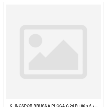
KLINGSPOR BRUSNA PLOČA C 24 R 180 x 6 x...