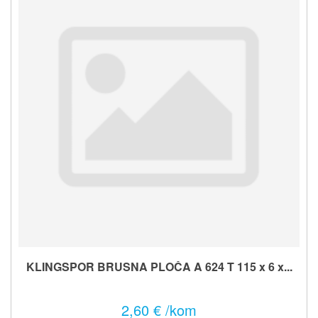
KLINGSPOR BRUSNA PLOČA A 624 T 115 x 6 x...
2,60 € /kom