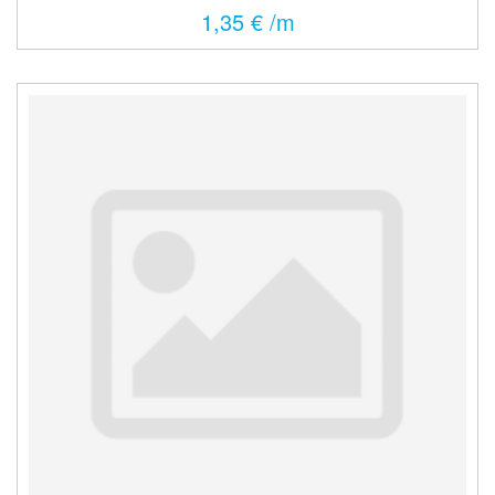
1,35 € /m