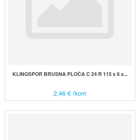
KLINGSPOR BRUSNA PLOČA C 24 R 115 x 6 x...
2,46 € /kom