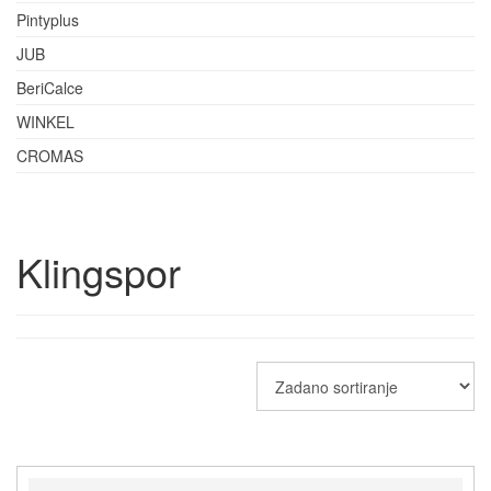
Pintyplus
JUB
BeriCalce
WINKEL
CROMAS
Klingspor