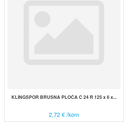
KLINGSPOR BRUSNA PLOČA C 24 R 125 x 6 x...
2,72 € /kom