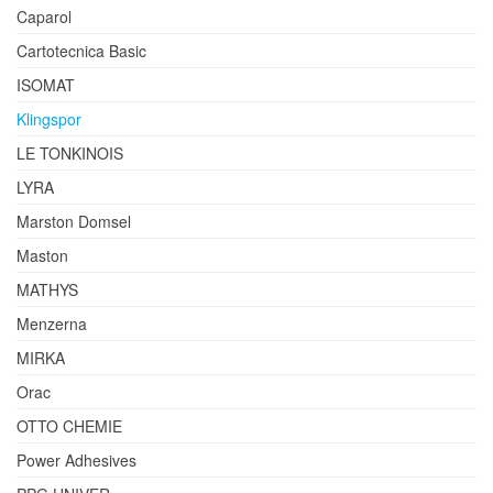
Caparol
Cartotecnica Basic
ISOMAT
Klingspor
LE TONKINOIS
LYRA
Marston Domsel
Maston
MATHYS
Menzerna
MIRKA
Orac
OTTO CHEMIE
Power Adhesives