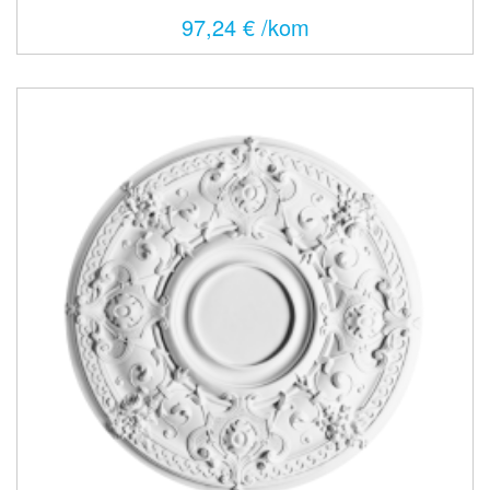
97,24 € /kom