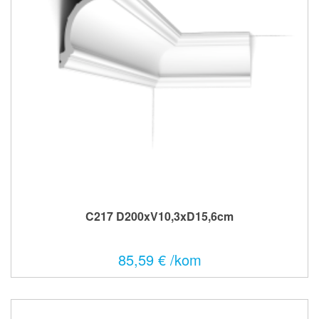
C217 D200xV10,3xD15,6cm
85,59 € /kom