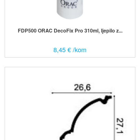
FDP500 ORAC DecoFix Pro 310ml, ljepilo z...
8,45 € /kom