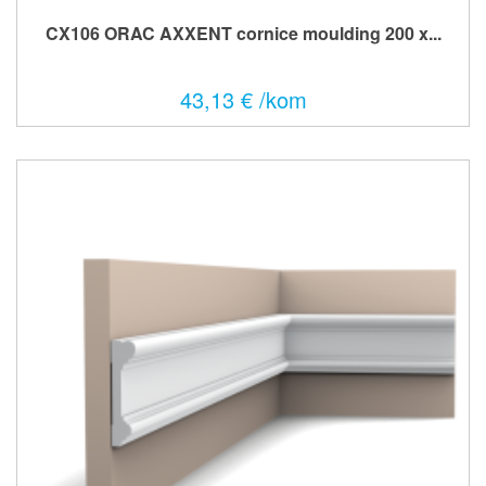
CX106 ORAC AXXENT cornice moulding 200 x...
43,13 € /kom