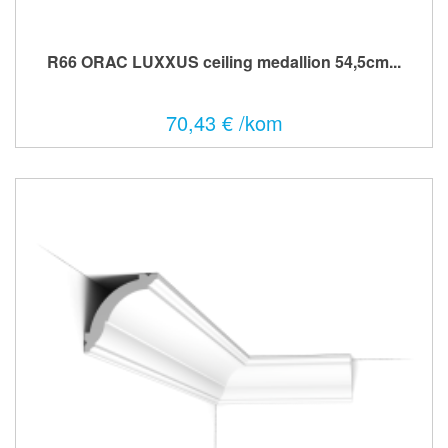
R66 ORAC LUXXUS ceiling medallion 54,5cm...
70,43 € /kom