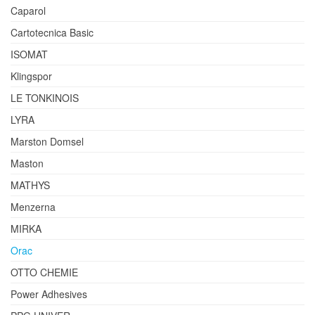
Caparol
Cartotecnica Basic
ISOMAT
Klingspor
LE TONKINOIS
LYRA
Marston Domsel
Maston
MATHYS
Menzerna
MIRKA
Orac
OTTO CHEMIE
Power Adhesives