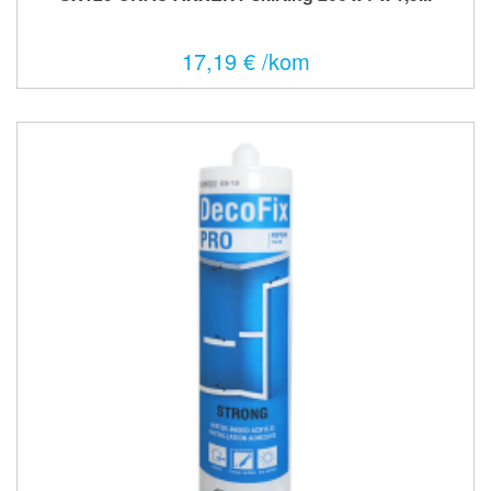
17,19 € /kom