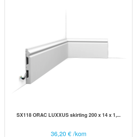
SX118 ORAC LUXXUS skirting 200 x 14 x 1,...
36,20 € /kom