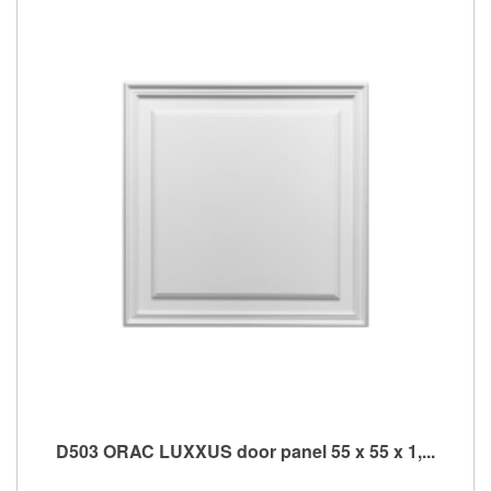
D503 ORAC LUXXUS door panel 55 x 55 x 1,...