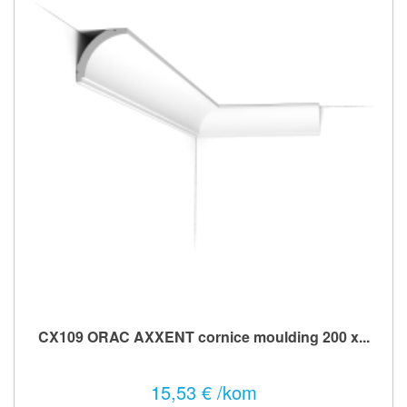
CX109 ORAC AXXENT cornice moulding 200 x...
15,53 € /kom