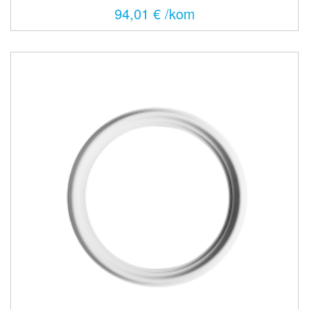
94,01 € /kom