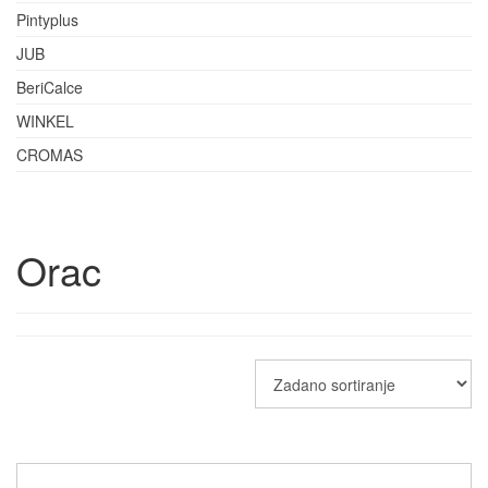
Pintyplus
JUB
BeriCalce
WINKEL
CROMAS
Orac