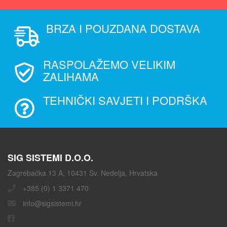
BRZA I POUZDANA DOSTAVA
RASPOLAŽEMO VELIKIM
ZALIHAMA
TEHNIČKI SAVJETI I PODRŠKA
SIG SISTEMI D.O.O.
Zagrebačka 13 A, 10431 Sv. Nedelja, Hrvatska
+385 (0) 1 3371 470
info@sigsistemi.hr