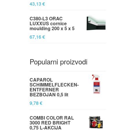
43,13 €
C380-L3 ORAC
LUXXUS cornice
moulding 200 x 5 x 5
67,16 €
Popularni proizvodi
CAPAROL
SCHIMMELFLECKEN-
ENTFERNER
BEZBOJAN 0,5 lit
9,78 €
COMBI COLOR RAL
3000 RED BRIGHT
0,75 L-AKCIJA