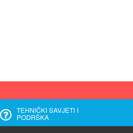
TEHNIČKI SAVJETI I
PODRŠKA