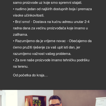
samo proizvode uz koje smo spremni stajati.
• nudimo jedan od najširih dostupnih boja i premaza
visoke učinkovitosti.
• Brzi smo! - Dostava na kućnu adresu unutar 2-4
radna dana za većinu proizvođača koje imamo u
zalihama.
• Razumijemo da je vrijeme novac - Obećajemo da
ćemo pružiti rješenje za vaš upit isti dan, jer
razumijemo važnost vašeg problema.
• Za sve naše proizvode imamo tehničku podršku
na terenu.
Od početka do kraja…