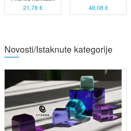
21,78 €
48,08 €
Novosti/Istaknute kategorije