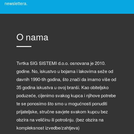
newslettera.
O nama
Tvrtka SIG SISTEMI d.o.o. osnovana je 2010.
godine. No, iskustvo u bojama i lakovima seže od
davnih 1990-tih godina, što znači da imamo više od
35 godina iskustva u ovoj branši. Kao obiteljsko
poduzeće, cijenimo svakog kupca i njihove potrebe
te se ponosimo što smo u mogućnosti ponuditi
prijateljske, stručne savjete svakom kupcu bez
obzira na veličinu ili potrošnju. (bez obzira na
kompleksnost izvedbe/zahtjeva)