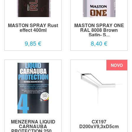
MASTON SPRAY Rust
MASTON SPRAY ONE
effect 400ml
RAL 8008 Brown
Satin- S...
9,85 €
8,40 €
NOVO
MENZERNA LIQUID
CX197
CARNAUBA
D200xV9,3xD5cm
PROTECTION 250...