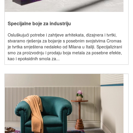
Specijalne boje za industriju
Osluškujući potrebe i zahtjeve arhitekata, dizajnera i tvrtki,
stvaramo rješenja za bojanje s posebnim svojstvima Cromas
je tvrtka smještena nedaleko od Milana u Italiji. Specijalizirani
smo za proizvodnju i prodaju boja metala za posebne efekte,
kao i epoksidnih smola za...