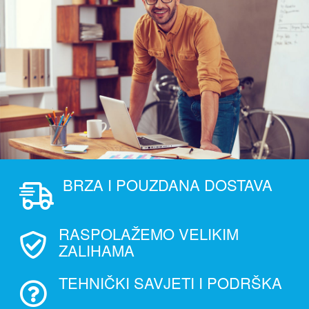
BRZA I POUZDANA DOSTAVA
RASPOLAŽEMO VELIKIM
ZALIHAMA
TEHNIČKI SAVJETI I PODRŠKA