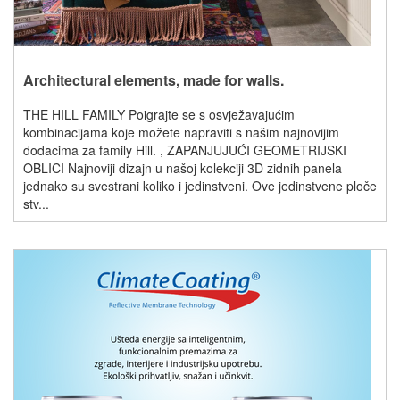
Architectural elements, made for walls.
THE HILL FAMILY Poigrajte se s osvježavajućim
kombinacijama koje možete napraviti s našim najnovijim
dodacima za family Hill. , ZAPANJUJUĆI GEOMETRIJSKI
OBLICI Najnoviji dizajn u našoj kolekciji 3D zidnih panela
jednako su svestrani koliko i jedinstveni. Ove jedinstvene ploče
stv...