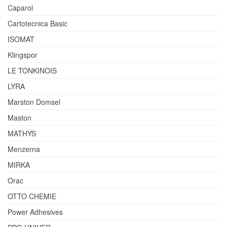
Caparol
Cartotecnica Basic
ISOMAT
Klingspor
LE TONKINOIS
LYRA
Marston Domsel
Maston
MATHYS
Menzerna
MIRKA
Orac
OTTO CHEMIE
Power Adhesives