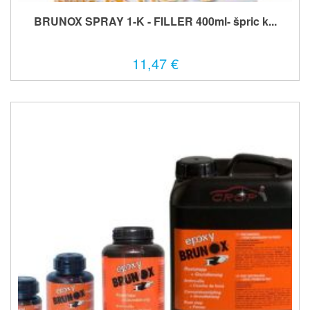
BRUNOX SPRAY 1-K - FILLER 400ml- špric k...
11,47 €