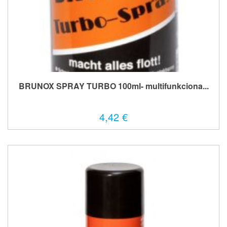
BRUNOX SPRAY TURBO 100ml- multifunkciona...
4,42 €