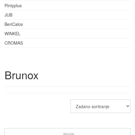
Pintyplus
JUB
BeriCalce
WINKEL
CROMAS
Brunox