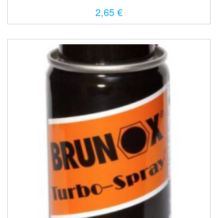
2,65 €