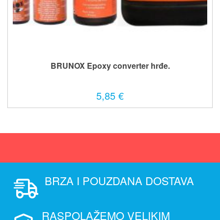
BRUNOX Epoxy converter hrđe.
5,85 €
BRZA I POUZDANA DOSTAVA
RASPOLAŽEMO VELIKIM