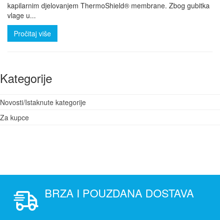
kapilarnim djelovanjem ThermoShield® membrane. Zbog gubitka
vlage u...
Pročitaj više
Kategorije
Novosti/Istaknute kategorije
Za kupce
BRZA I POUZDANA DOSTAVA