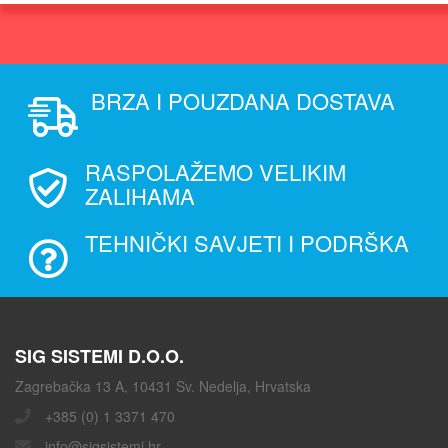
BRZA I POUZDANA DOSTAVA
RASPOLAŽEMO VELIKIM
ZALIHAMA
TEHNIČKI SAVJETI I PODRŠKA
SIG SISTEMI D.O.O.
Zagrebačka 13 A, 10431 Sv. Nedelja, Hrvatska
+385 (0) 1 3371 470
info@sigsistemi.hr