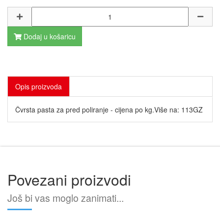
Dodaj u košaricu
Opis proizvoda
Čvrsta pasta za pred poliranje - cijena po kg.Više na: 113GZ
Povezani proizvodi
Još bi vas moglo zanimati...