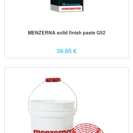
MENZERNA solid finish paste G52
39,65 €