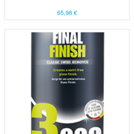
65,98 €