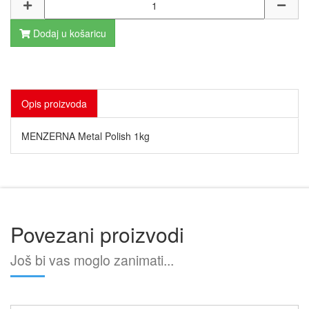
Dodaj u košaricu
Opis proizvoda
MENZERNA Metal Polish 1kg
Povezani proizvodi
Još bi vas moglo zanimati...