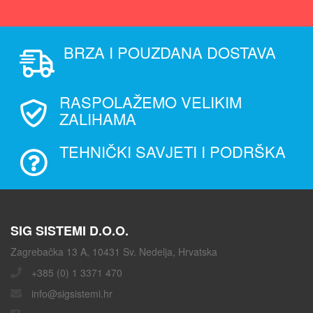
BRZA I POUZDANA DOSTAVA
RASPOLAŽEMO VELIKIM
ZALIHAMA
TEHNIČKI SAVJETI I PODRŠKA
SIG SISTEMI D.O.O.
Zagrebačka 13 A, 10431 Sv. Nedelja, Hrvatska
+385 (0) 1 3371 470
info@sigsistemi.hr