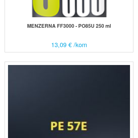
MENZERNA FF3000 - PO85U 250 ml
13,09 € /kom