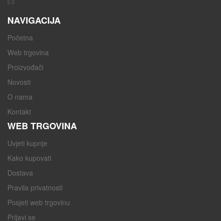
NAVIGACIJA
Početna
Web trgovina
Proizvođači
Novosti
O nama
Kontakt
WEB TRGOVINA
Uvjeti kupnje
Kako kupovati
Dostava
Pravila privatnosti
Posjeti web trgovinu
Prijavi se