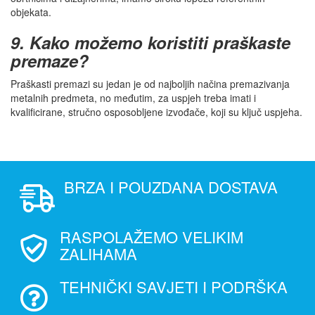
objekata.
9. Kako možemo koristiti praškaste
premaze?
Praškasti premazi su jedan je od najboljih načina premazivanja
metalnih predmeta, no međutim, za uspjeh treba imati i
kvalificirane, stručno osposobljene izvođače, koji su ključ uspjeha.
BRZA I POUZDANA DOSTAVA
RASPOLAŽEMO VELIKIM
ZALIHAMA
TEHNIČKI SAVJETI I PODRŠKA