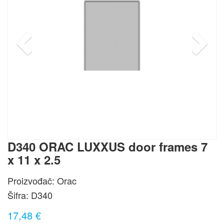
D340 ORAC LUXXUS door frames 7
x 11 x 2.5
Proizvođač: Orac
Šifra:
D340
17,48 €