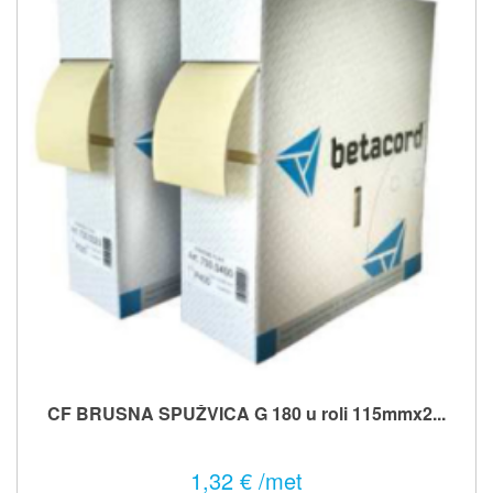
CF BRUSNA SPUŽVICA G 180 u roli 115mmx2...
1,32 € /met