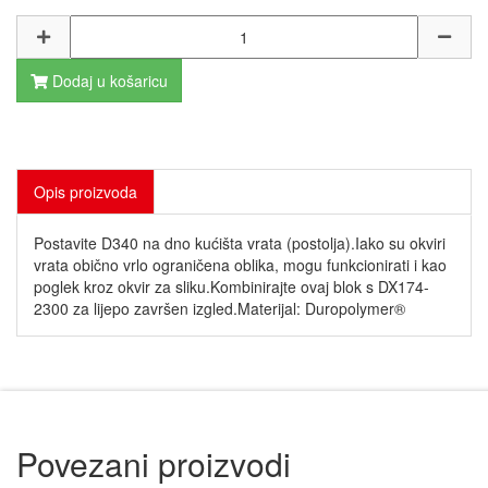
Dodaj u košaricu
Opis proizvoda
Postavite D340 na dno kućišta vrata (postolja).Iako su okviri
vrata obično vrlo ograničena oblika, mogu funkcionirati i kao
poglek kroz okvir za sliku.Kombinirajte ovaj blok s DX174-
2300 za lijepo završen izgled.Materijal: Duropolymer® ‎
Povezani proizvodi