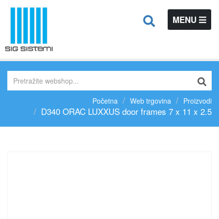
TOGGLE
MENU
NAVIGATIO
Početna
Web trgovina
Proizvodi
D340 ORAC LUXXUS door frames 7 x 11 x 2.5
Previous
N