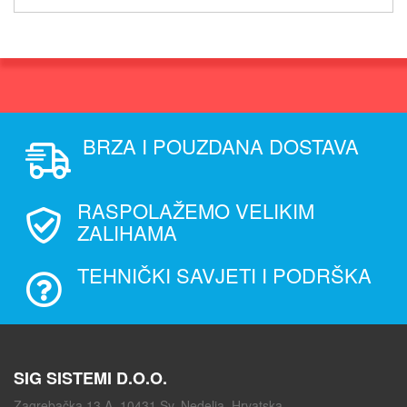
BRZA I POUZDANA DOSTAVA
RASPOLAŽEMO VELIKIM
ZALIHAMA
TEHNIČKI SAVJETI I PODRŠKA
SIG SISTEMI D.O.O.
Zagrebačka 13 A, 10431 Sv. Nedelja, Hrvatska