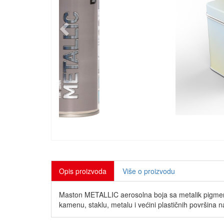
Opis proizvoda
Više o proizvodu
Maston METALLIC aerosolna boja sa metalik pigmenti
kamenu, staklu, metalu i većini plastičnih površina