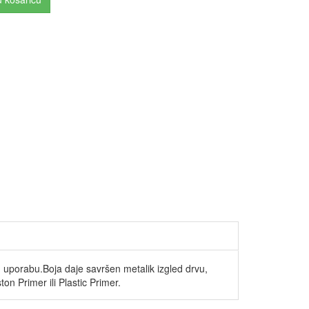
 uporabu.Boja daje savršen metalik izgled drvu,
n Primer ili Plastic Primer.