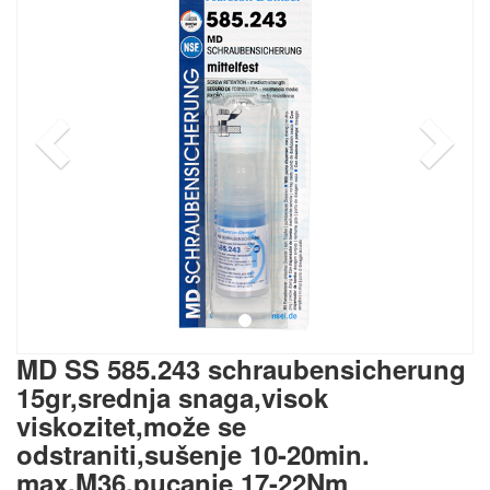
MD SS 585.243 schraubensicherung
15gr,srednja snaga,visok
viskozitet,može se
odstraniti,sušenje 10-20min.
max.M36,pucanje 17-22Nm