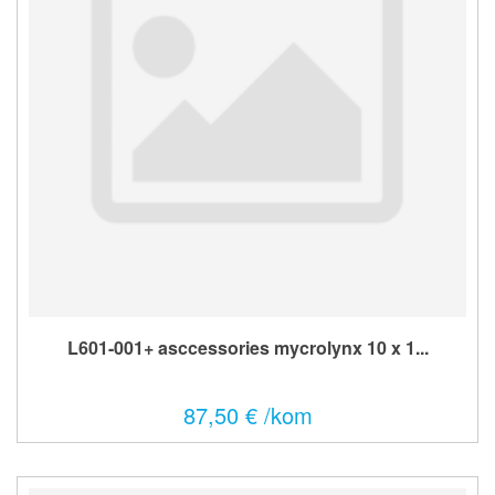
L601-001+ asccessories mycrolynx 10 x 1...
87,50 € /kom