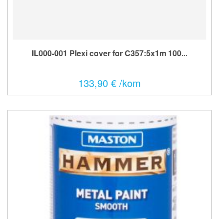
IL000-001 Plexi cover for C357:5x1m 100...
133,90 € /kom