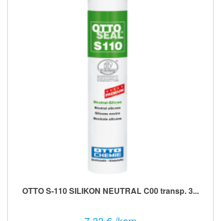
OTTO S-110 SILIKON NEUTRAL C00 transp. 3...
7,33 € /kom