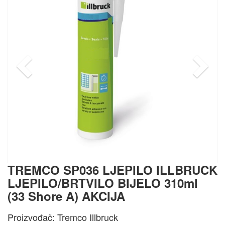
TREMCO SP036 LJEPILO ILLBRUCK
LJEPILO/BRTVILO BIJELO 310ml
(33 Shore A) AKCIJA
Proizvođač: Tremco Illbruck