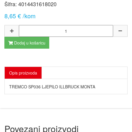
Šifra:
4014431618020
8,65 € /kom
Dodaj u košaricu
Opis proizvoda
TREMCO SP036 LJEPILO ILLBRUCK MONTA
Povezani proizvodi