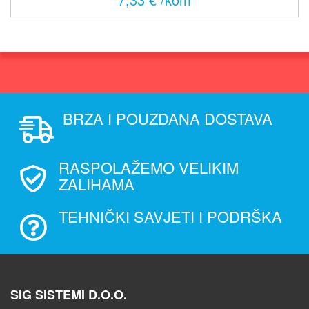
BRZA I POUZDANA DOSTAVA
RASPOLAŽEMO VELIKIM
ZALIHAMA
TEHNIČKI SAVJETI I PODRŠKA
SIG SISTEMI D.O.O.