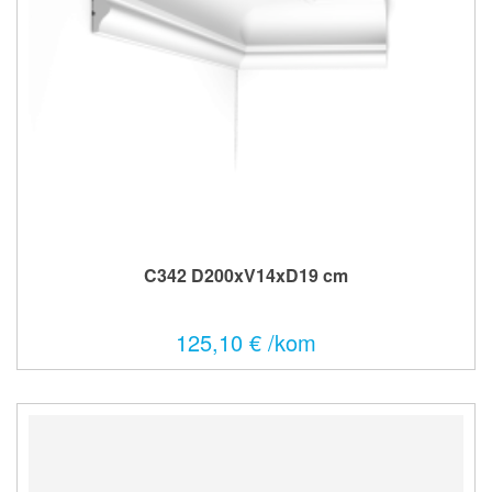
C342 D200xV14xD19 cm
125,10 € /kom