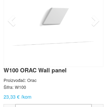
W100 ORAC Wall panel
Proizvođač: Orac
Šifra:
W100
23,33 € /kom