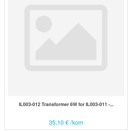
IL003-012 Transformer 6W for IL003-011 -...
35,10 € /kom