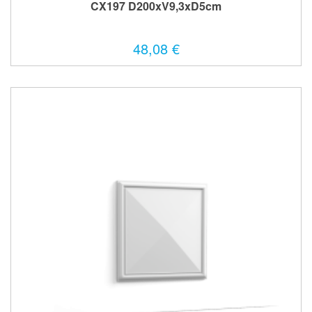
CX197 D200xV9,3xD5cm
48,08 €