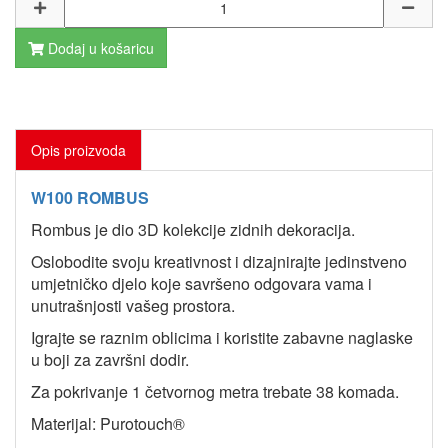
Dodaj u košaricu
Opis proizvoda
W100 ROMBUS
Rombus je dio 3D kolekcije zidnih dekoracija.
Oslobodite svoju kreativnost i dizajnirajte jedinstveno
umjetničko djelo koje savršeno odgovara vama i
unutrašnjosti vašeg prostora.
Igrajte se raznim oblicima i koristite zabavne naglaske
u boji za završni dodir.
Za pokrivanje 1 četvornog metra trebate 38 komada.
Materijal: Purotouch®