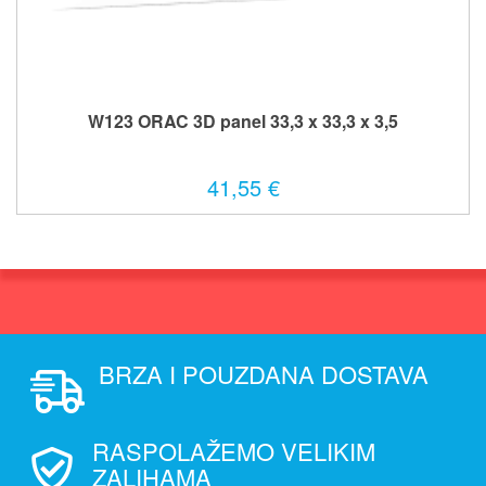
W123 ORAC 3D panel 33,3 x 33,3 x 3,5
41,55 €
BRZA I POUZDANA DOSTAVA
RASPOLAŽEMO VELIKIM
ZALIHAMA