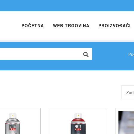
POČETNA
WEB TRGOVINA
PROIZVOĐAČI
Po