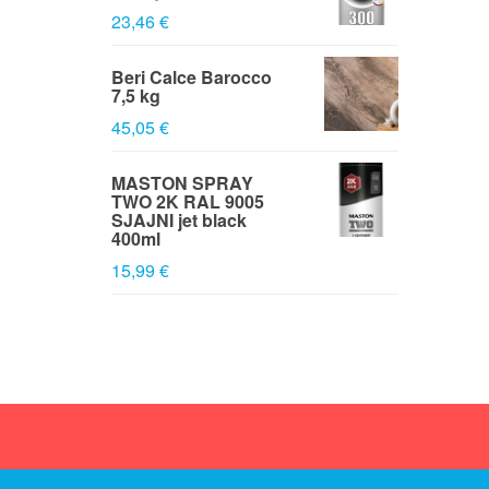
23,46 €
Beri Calce Barocco
7,5 kg
45,05 €
MASTON SPRAY
TWO 2K RAL 9005
SJAJNI jet black
400ml
15,99 €