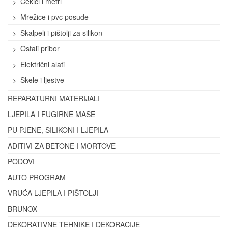
Čekići i metri
Mrežice i pvc posude
Skalpeli i pištolji za silikon
Ostali pribor
Električni alati
Skele i ljestve
REPARATURNI MATERIJALI
LJEPILA I FUGIRNE MASE
PU PJENE, SILIKONI I LJEPILA
ADITIVI ZA BETONE I MORTOVE
PODOVI
AUTO PROGRAM
VRUĆA LJEPILA I PIŠTOLJI
BRUNOX
DEKORATIVNE TEHNIKE I DEKORACIJE