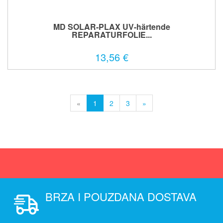
MD SOLAR-PLAX UV-härtende
REPARATURFOLIE...
13,56 €
«
1
2
3
»
BRZA I POUZDANA DOSTAVA