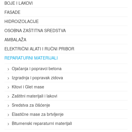
BOJE I LAKOVI
FASADE
HIDROIZOLACIJE
OSOBNA ZAŠTITNA SREDSTVA
AMBALAŽA
ELEKTRIČNI ALATI I RUČNI PRIBOR
REPARATURNI MATERIJALI
Ojačanja i popravci betona
Izgradnja i popravak zidova
Kitovi i Glet mase
Zaštitni materijali i lakovi
Sredstva za čišćenje
Elastične mase za brtvljenje
Bitumenski reparaturni materijali