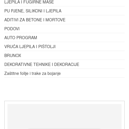
LJEPILA I FUGIRNE MASE
PU PJENE, SILIKONI I LJEPILA
ADITIVI ZA BETONE I MORTOVE
PODOVI
AUTO PROGRAM
VRUĆA LJEPILA I PIŠTOLJI
BRUNOX
DEKORATIVNE TEHNIKE I DEKORACIJE
Zaštitne folije i trake za bojanje