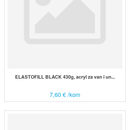
ELASTOFILL BLACK 430g, acryl za van i un...
7,60 € /kom