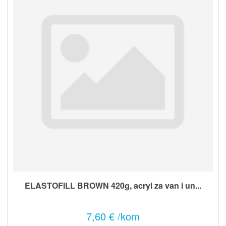
ELASTOFILL BROWN 420g, acryl za van i un...
7,60 € /kom