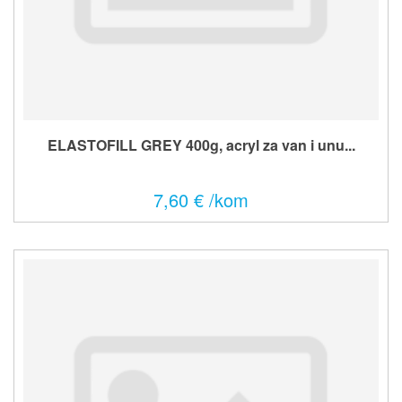
ELASTOFILL GREY 400g, acryl za van i unu...
7,60 € /kom