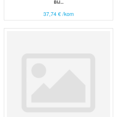
BIJ...
37,74 € /kom