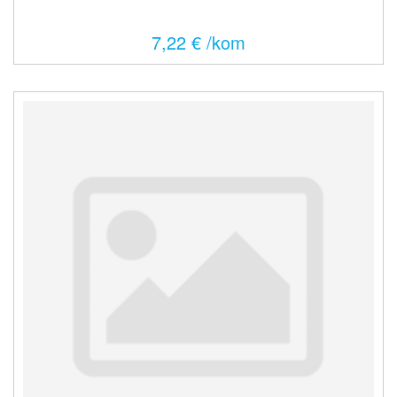
7,22 € /kom