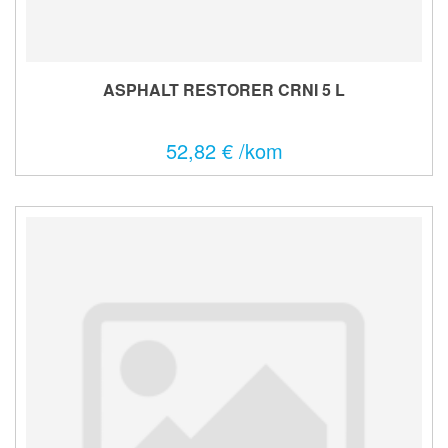
ASPHALT RESTORER CRNI 5 L
52,82 € /kom