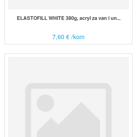
ELASTOFILL WHITE 380g, acryl za van i un...
7,60 € /kom