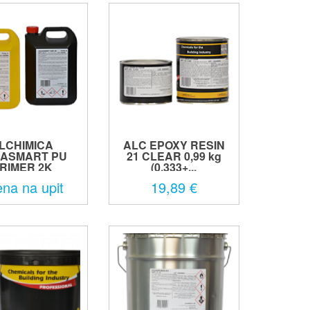
LCHIMICA
ALC EPOXY RESIN
ASMART PU
21 CLEAR 0,99 kg
RIMER 2K
(0,333+...
ena na upit
19,89 €