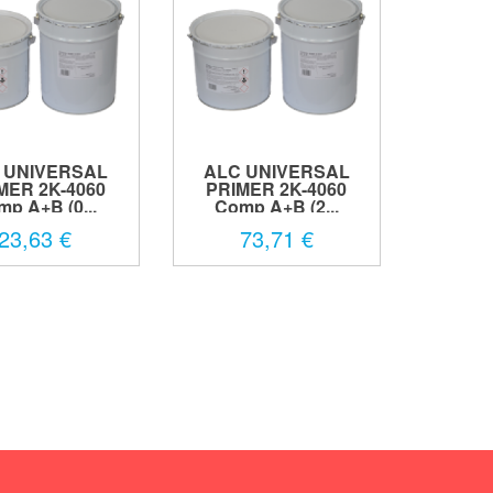
 UNIVERSAL
ALC UNIVERSAL
MER 2K-4060
PRIMER 2K-4060
p A+B (0...
Comp A+B (2...
23,63 €
73,71 €