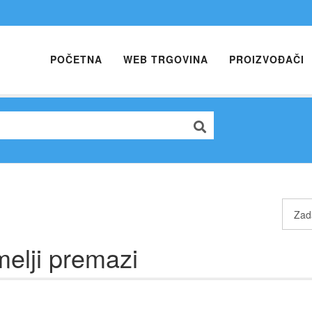
POČETNA
WEB TRGOVINA
PROIZVOĐAČI
elji premazi