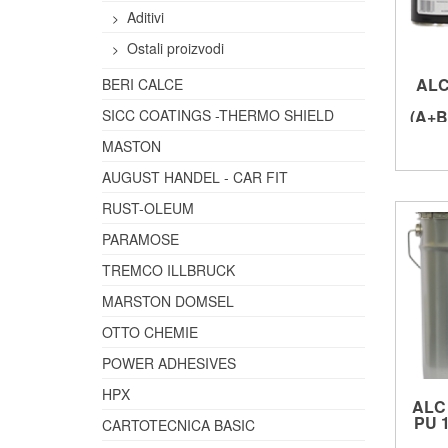
Aditivi
Ostali proizvodi
ALC
BERI CALCE
(A+B=
SICC COATINGS -THERMO SHIELD
MASTON
AUGUST HANDEL - CAR FIT
RUST-OLEUM
PARAMOSE
TREMCO ILLBRUCK
MARSTON DOMSEL
OTTO CHEMIE
POWER ADHESIVES
HPX
ALC
PU 
CARTOTECNICA BASIC