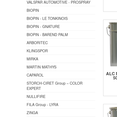
VALSPAR AUTOMOTIVE - PROSPRAY
BIOPIN
BIOPIN - LE TONKINOIS
BIOPIN - GNATURE
BIOPIN - BAREND PALM
ARBORITEC
KLINGSPOR
MIRKA
MARTIN MATHYS
ALC 
CAPAROL
5
STORCH-CIRET Group – COLOR
EXPERT
NULLIFIRE
FILA Group - LYRA
ZINGA