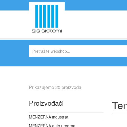
Prikazujemo 20 proizvoda
Tem
Proizvođači
MENZERNA industrija
MENZERNA auto program