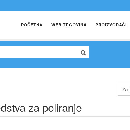
POČETNA
WEB TRGOVINA
PROIZVOĐAČI
dstva za poliranje