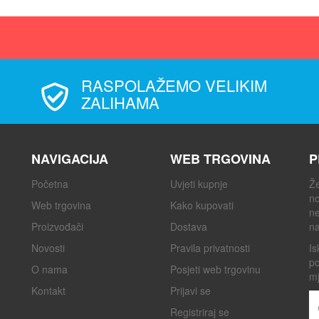
RASPOLAŽEMO VELIKIM
ZALIHAMA
NAVIGACIJA
WEB TRGOVINA
P
Početna
Uvjeti kupnje
Že
no
Web trgovina
Kako kupovati
ne
Proizvođači
Dostava
na
Novosti
Pravila privatnosti
Is
po
O nama
Posjeti web trgovinu
mj
Kontakt
Prijavi se
Registriraj se