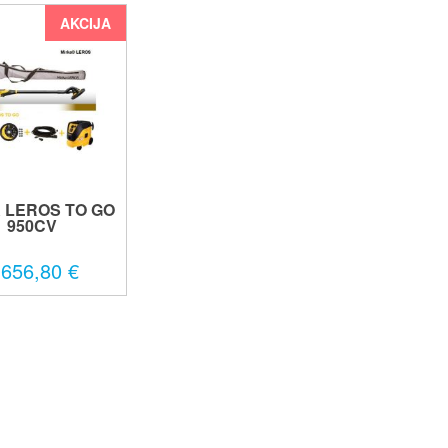
AKCIJA
 LEROS TO GO
950CV
.656,80 €