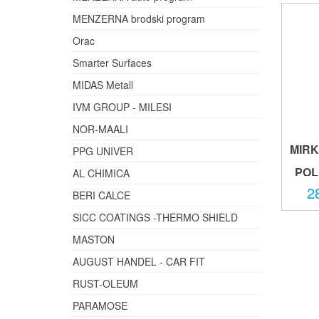
MENZERNA brodski program
Orac
Smarter Surfaces
MIDAS Metall
IVM GROUP - MILESI
NOR-MAALI
MIR
PPG UNIVER
POL
AL CHIMICA
2
BERI CALCE
SICC COATINGS -THERMO SHIELD
MASTON
AUGUST HANDEL - CAR FIT
RUST-OLEUM
PARAMOSE