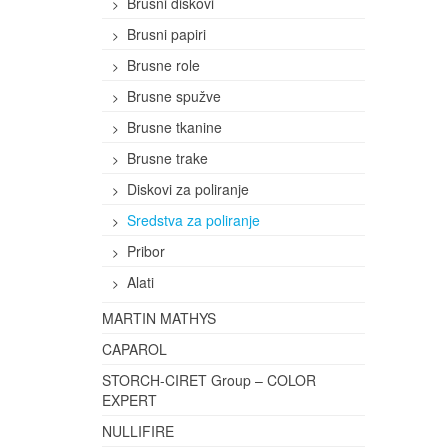
Brusni diskovi
Brusni papiri
Brusne role
Brusne spužve
Brusne tkanine
Brusne trake
Diskovi za poliranje
Sredstva za poliranje
Pribor
Alati
MARTIN MATHYS
CAPAROL
STORCH-CIRET Group – COLOR
EXPERT
NULLIFIRE