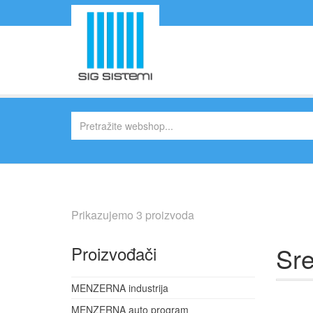
Prikazujemo 3 proizvoda
Sre
Proizvođači
MENZERNA industrija
MENZERNA auto program