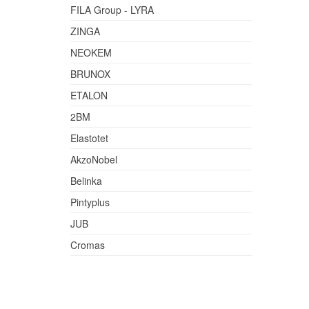
FILA Group - LYRA
ZINGA
NEOKEM
BRUNOX
ETALON
2BM
Elastotet
AkzoNobel
Belinka
Pintyplus
JUB
Cromas