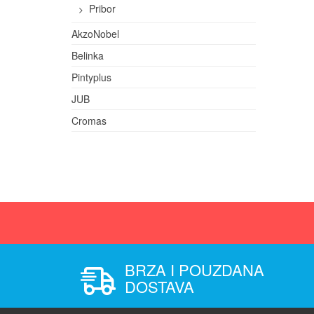
Pribor
AkzoNobel
Belinka
Pintyplus
JUB
Cromas
BRZA I POUZDANA
DOSTAVA