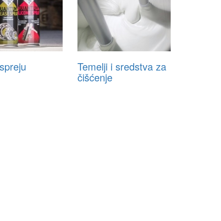
spreju
Temelji i sredstva za
čišćenje