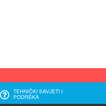
TEHNIČKI SAVJETI I
PODRŠKA