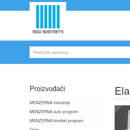
Ela
Proizvođači
MENZERNA industrija
MENZERNA auto program
MENZERNA brodski program
Orac