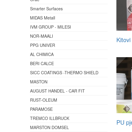
Smarter Surfaces
MIDAS Metall
IVM GROUP - MILESI
NOR-MAALI
Kitovi
PPG UNIVER
AL CHIMICA
BERI CALCE
SICC COATINGS -THERMO SHIELD
MASTON
AUGUST HANDEL - CAR FIT
RUST-OLEUM
PARAMOSE
TREMCO ILLBRUCK
PU pj
MARSTON DOMSEL