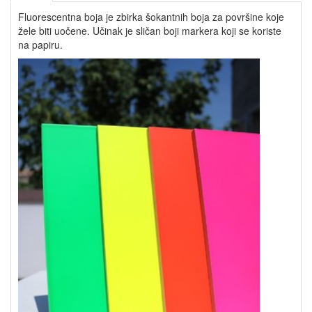
Fluorescentna boja je zbirka šokantnih boja za površine koje
žele biti uočene. Učinak je sličan boji markera koji se koriste
na papiru.