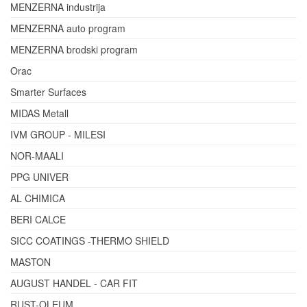
MENZERNA industrija
MENZERNA auto program
MENZERNA brodski program
Orac
Smarter Surfaces
MIDAS Metall
IVM GROUP - MILESI
NOR-MAALI
PPG UNIVER
AL CHIMICA
BERI CALCE
SICC COATINGS -THERMO SHIELD
MASTON
AUGUST HANDEL - CAR FIT
RUST-OLEUM