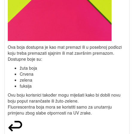
Ova boja dostupna je kao mat premazi ili u posebnoj podlozi
koju treba premazati sjajnim ili mat završnim premazom.
Dostupne boje su:
žuta boja
Crvena
zelena
fuksija
Ovu boju korisnici također mogu miješati kako bi dobili novu
boju poput narančaste ili žuto-zelene.
Fluorescentna boja mora se koristiti samo za unutarnju
primjenu zbog slabe otpornosti na UV zrake.