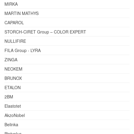
MIRKA
MARTIN MATHYS
CAPAROL
STORCH-CIRET Group – COLOR EXPERT
NULLIFIRE
FILA Group - LYRA
ZINGA
NEOKEM
BRUNOX
ETALON
2BM
Elastotet
AkzoNobel
Belinka
Pintyplus