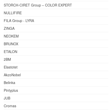
STORCH-CIRET Group – COLOR EXPERT
NULLIFIRE
FILA Group - LYRA
ZINGA
NEOKEM
BRUNOX
ETALON
2BM
Elastotet
AkzoNobel
Belinka
Pintyplus
JUB
Cromas