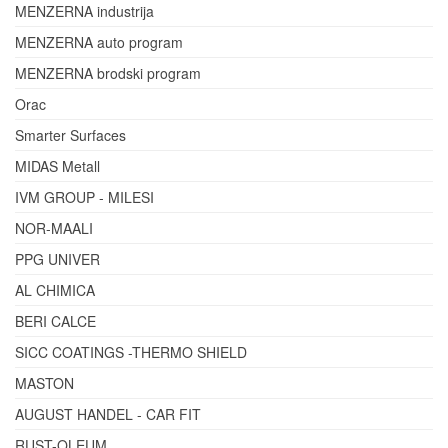
MENZERNA industrija
MENZERNA auto program
MENZERNA brodski program
Orac
Smarter Surfaces
MIDAS Metall
IVM GROUP - MILESI
NOR-MAALI
PPG UNIVER
AL CHIMICA
BERI CALCE
SICC COATINGS -THERMO SHIELD
MASTON
AUGUST HANDEL - CAR FIT
RUST-OLEUM