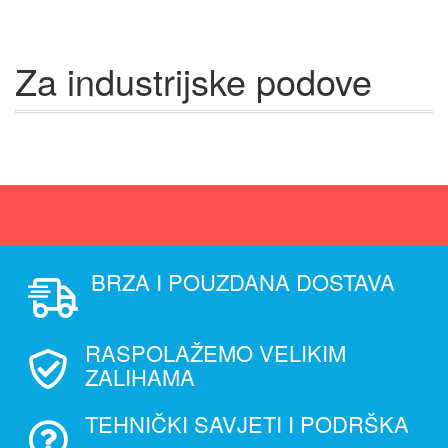
Za industrijske podove
BRZA I POUZDANA DOSTAVA
RASPOLAŽEMO VELIKIM
ZALIHAMA
TEHNIČKI SAVJETI I PODRŠKA