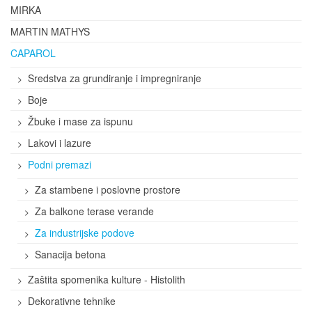
MIRKA
MARTIN MATHYS
CAPAROL
Sredstva za grundiranje i impregniranje
Boje
Žbuke i mase za ispunu
Lakovi i lazure
Podni premazi
Za stambene i poslovne prostore
Za balkone terase verande
Za industrijske podove
Sanacija betona
Zaštita spomenika kulture - Histolith
Dekorativne tehnike