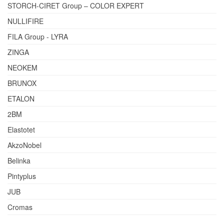
STORCH-CIRET Group – COLOR EXPERT
NULLIFIRE
FILA Group - LYRA
ZINGA
NEOKEM
BRUNOX
ETALON
2BM
Elastotet
AkzoNobel
Belinka
Pintyplus
JUB
Cromas