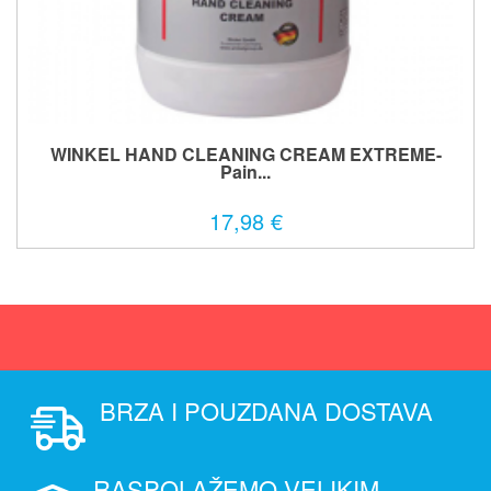
WINKEL HAND CLEANING CREAM EXTREME-
Pain...
17,98 €
BRZA I POUZDANA DOSTAVA
RASPOLAŽEMO VELIKIM