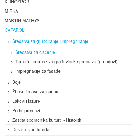
KLINGSPOR
MIRKA
MARTIN MATHYS
CAPAROL
Sredstva za grundiranje i impregniranje
Sredstva za čišćenje
Temeljni premaz za građevinske premaze (grundovi)
Impregnacije za fasade
Boje
Žbuke i mase za ispunu
Lakovi i lazure
Podni premazi
Zaštita spomenika kulture - Histolith
Dekorativne tehnike