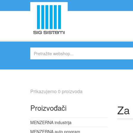
Prikazujemo 0 proizvoda
Za 
Proizvođači
MENZERNA industrija
MENZERNA auto program