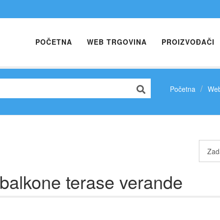
POČETNA
WEB TRGOVINA
PROIZVOĐAČI
Početna
Web
balkone terase verande