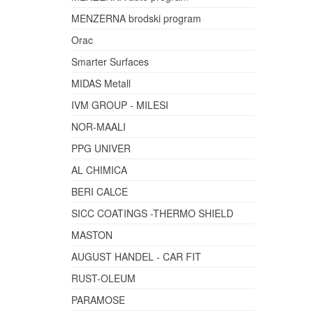
MENZERNA brodski program
Orac
Smarter Surfaces
MIDAS Metall
IVM GROUP - MILESI
NOR-MAALI
PPG UNIVER
AL CHIMICA
BERI CALCE
SICC COATINGS -THERMO SHIELD
MASTON
AUGUST HANDEL - CAR FIT
RUST-OLEUM
PARAMOSE