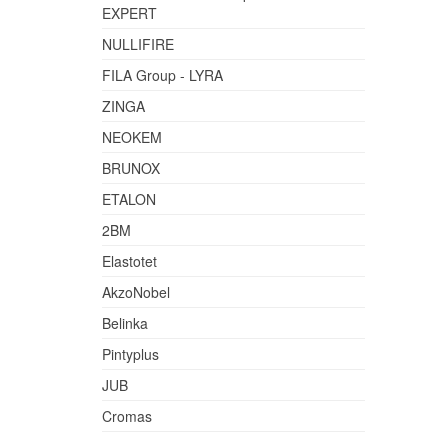
EXPERT
NULLIFIRE
FILA Group - LYRA
ZINGA
NEOKEM
BRUNOX
ETALON
2BM
Elastotet
AkzoNobel
Belinka
Pintyplus
JUB
Cromas