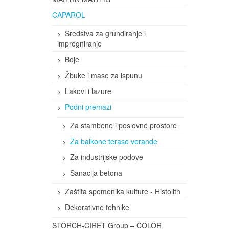
CAPAROL
Sredstva za grundiranje i
impregniranje
Boje
Žbuke i mase za ispunu
Lakovi i lazure
Podni premazi
Za stambene i poslovne prostore
Za balkone terase verande
Za industrijske podove
Sanacija betona
Zaštita spomenika kulture - Histolith
Dekorativne tehnike
STORCH-CIRET Group – COLOR