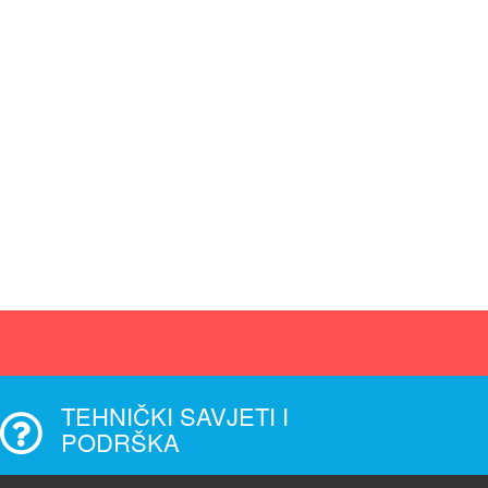
TEHNIČKI SAVJETI I
PODRŠKA