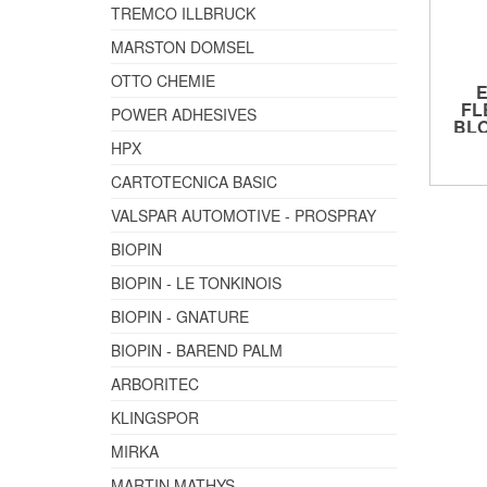
TREMCO ILLBRUCK
MARSTON DOMSEL
OTTO CHEMIE
FL
POWER ADHESIVES
BL
HPX
CARTOTECNICA BASIC
VALSPAR AUTOMOTIVE - PROSPRAY
BIOPIN
BIOPIN - LE TONKINOIS
BIOPIN - GNATURE
BIOPIN - BAREND PALM
ARBORITEC
KLINGSPOR
MIRKA
MARTIN MATHYS