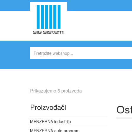
Prikazujemo 5 proizvoda
Ost
Proizvođači
MENZERNA industrija
MENZERNA auto program