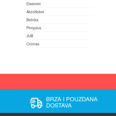
Elastotet
AkzoNobel
Belinka
Pintyplus
JUB
Cromas
BRZA I POUZDANA
DOSTAVA