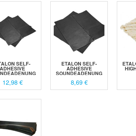
TALON SELF-
ETALON SELF-
ETAL
ADHESIVE
ADHESIVE
HIGH
NDEADENUNG
SOUNDEADENUNG
PANEL...
PANEL...
12,98 €
8,69 €