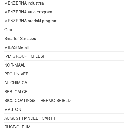
MENZERNA industrija
MENZERNA auto program
MENZERNA brodski program
Orac
Smarter Surfaces
MIDAS Metall
IVM GROUP - MILESI
NOR-MAALI
PPG UNIVER
AL CHIMICA
BERI CALCE
SICC COATINGS -THERMO SHIELD
MASTON
AUGUST HANDEL - CAR FIT
RUST-OLEUM