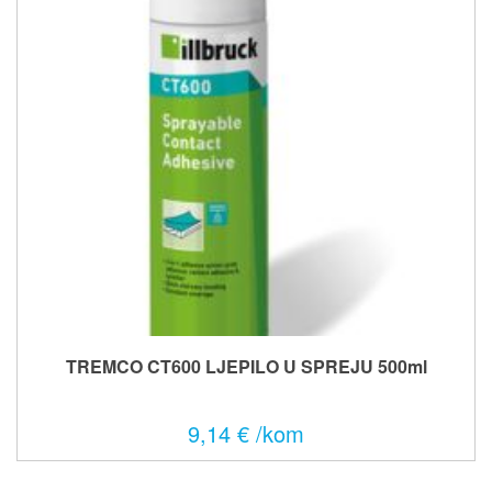
TREMCO CT600 LJEPILO U SPREJU 500ml
9,14 € /kom