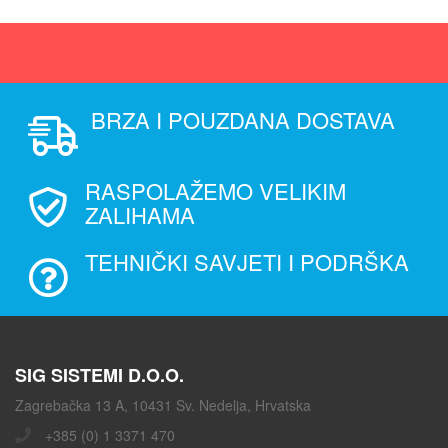
BRZA I POUZDANA DOSTAVA
RASPOLAŽEMO VELIKIM
ZALIHAMA
TEHNIČKI SAVJETI I PODRŠKA
SIG SISTEMI D.O.O.
Zagrebačka 13 A, 10431 Sv. Nedelja, Hrvatska
+385 (0) 1 3371 470