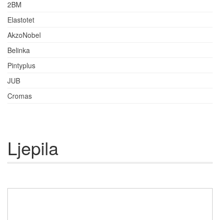
2BM
Elastotet
AkzoNobel
Belinka
Pintyplus
JUB
Cromas
Ljepila