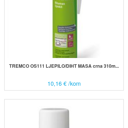
TREMCO OS111 LJEPILO/DIHT MASA crna 310m...
10,16 € /kom