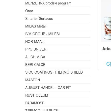
MENZERNA brodski program
Orac
Smarter Surfaces
MIDAS Metall
IVM GROUP - MILESI
NOR-MAALI
Arbo
PPG UNIVER
AL CHIMICA
Ci
BERI CALCE
SICC COATINGS -THERMO SHIELD
MASTON
AUGUST HANDEL - CAR FIT
RUST-OLEUM
PARAMOSE
TREMCO ILLBRUCK