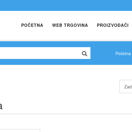
POČETNA
WEB TRGOVINA
PROIZVOĐAČI
Početna
a