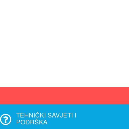
TEHNIČKI SAVJETI I
PODRŠKA