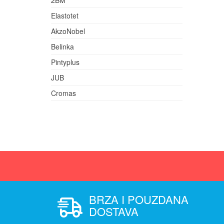
2BM
Elastotet
AkzoNobel
Belinka
Pintyplus
JUB
Cromas
BRZA I POUZDANA
DOSTAVA