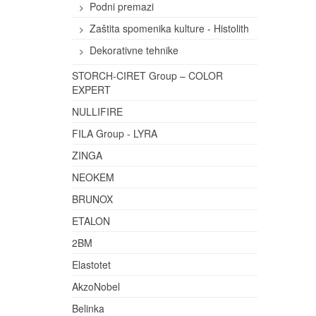
Podni premazi
Zaštita spomenika kulture - Histolith
Dekorativne tehnike
STORCH-CIRET Group – COLOR
EXPERT
NULLIFIRE
FILA Group - LYRA
ZINGA
NEOKEM
BRUNOX
ETALON
2BM
Elastotet
AkzoNobel
Belinka