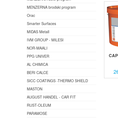
MENZERNA brodski program
Orac
Smarter Surfaces
MIDAS Metall
IVM GROUP - MILESI
NOR-MAALI
CAP
PPG UNIVER
AL CHIMICA
2
BERI CALCE
SICC COATINGS -THERMO SHIELD
MASTON
AUGUST HANDEL - CAR FIT
RUST-OLEUM
PARAMOSE