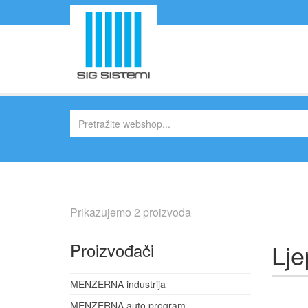
Prikazujemo 2 proizvoda
Lje
Proizvođači
MENZERNA industrija
MENZERNA auto program