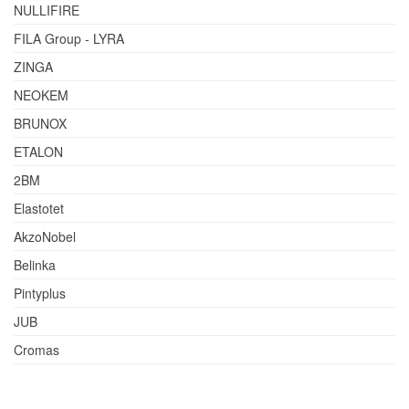
NULLIFIRE
FILA Group - LYRA
ZINGA
NEOKEM
BRUNOX
ETALON
2BM
Elastotet
AkzoNobel
Belinka
Pintyplus
JUB
Cromas