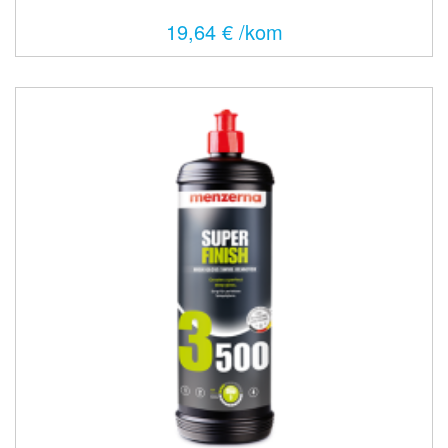
19,64 € /kom