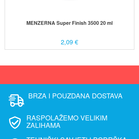
MENZERNA Super Finish 3500 20 ml
2,09 €
BRZA I POUZDANA DOSTAVA
RASPOLAŽEMO VELIKIM
ZALIHAMA