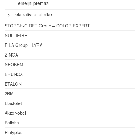
Temeljni premazi
Dekorativne tehnike
STORCH-CIRET Group – COLOR EXPERT
NULLIFIRE
FILA Group - LYRA
ZINGA
NEOKEM
BRUNOX
ETALON
2BM
Elastotet
AkzoNobel
Belinka
Pintyplus