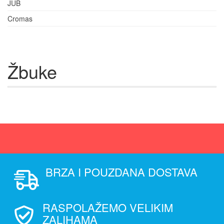
JUB
Cromas
Žbuke
BRZA I POUZDANA DOSTAVA
RASPOLAŽEMO VELIKIM
ZALIHAMA