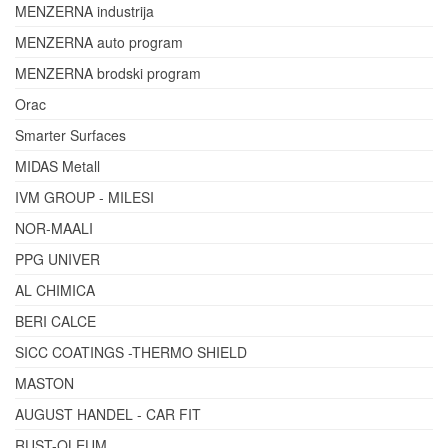
MENZERNA industrija
MENZERNA auto program
MENZERNA brodski program
Orac
Smarter Surfaces
MIDAS Metall
IVM GROUP - MILESI
NOR-MAALI
PPG UNIVER
AL CHIMICA
BERI CALCE
SICC COATINGS -THERMO SHIELD
MASTON
AUGUST HANDEL - CAR FIT
RUST-OLEUM