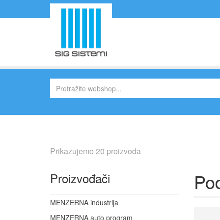
Prikazujemo 20 proizvoda
Pod
Proizvođači
MENZERNA industrija
MENZERNA auto program