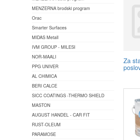
MENZERNA brodski program
Orac
Smarter Surfaces
MIDAS Metall
IVM GROUP - MILESI
NOR-MAALI
Za st
poslo
PPG UNIVER
AL CHIMICA
BERI CALCE
SICC COATINGS -THERMO SHIELD
MASTON
AUGUST HANDEL - CAR FIT
RUST-OLEUM
PARAMOSE