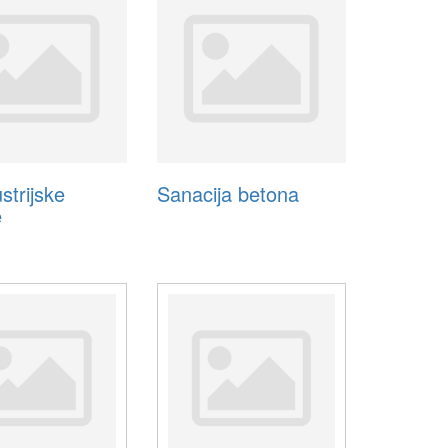
strijske
Sanacija betona
e