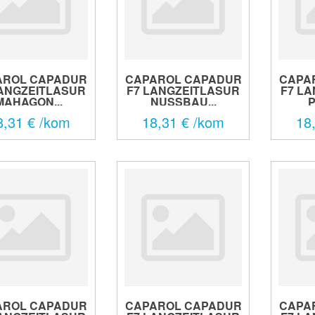
AROL CAPADUR
CAPAROL CAPADUR
CAPA
LANGZEITLASUR
F7 LANGZEITLASUR
F7 L
MAHAGON...
NUSSBAU...
P
8,31 € /kom
18,31 € /kom
18
AROL CAPADUR
CAPAROL CAPADUR
CAPA