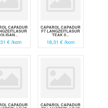
ROL CAPADUR
CAPAROL CAPADUR
ANGZEITLASUR
F7 LANGZEITLASUR
OLISAN...
TEAK 0...
,31 € /kom
18,31 € /kom
ROL CAPADUR
CAPAROL CAPADUR