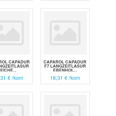
ROL CAPADUR
CAPAROL CAPADUR
ANGZEITLASUR
F7 LANGZEITLASUR
EICHE...
EBENHOL...
,31 € /kom
18,31 € /kom