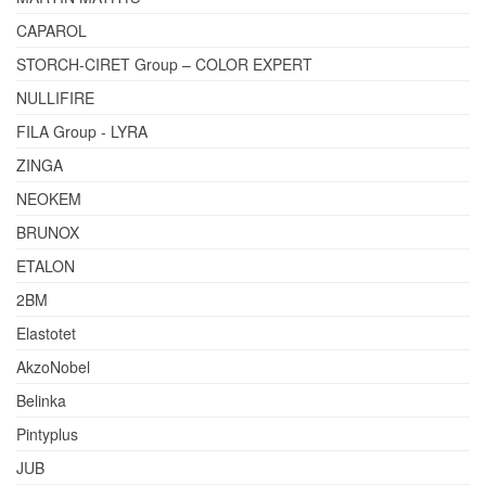
CAPAROL
STORCH-CIRET Group – COLOR EXPERT
NULLIFIRE
FILA Group - LYRA
ZINGA
NEOKEM
BRUNOX
ETALON
2BM
Elastotet
AkzoNobel
Belinka
Pintyplus
JUB