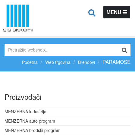
TOGGLE
MENU
NAVIGATIO
PARAMOSE
Početna
Web trgovina
Brendovi
Proizvođači
MENZERNA industrija
MENZERNA auto program
MENZERNA brodski program