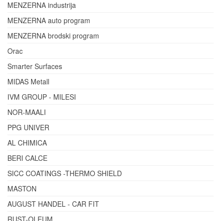
MENZERNA industrija
MENZERNA auto program
MENZERNA brodski program
Orac
Smarter Surfaces
MIDAS Metall
IVM GROUP - MILESI
NOR-MAALI
PPG UNIVER
AL CHIMICA
BERI CALCE
SICC COATINGS -THERMO SHIELD
MASTON
AUGUST HANDEL - CAR FIT
RUST-OLEUM