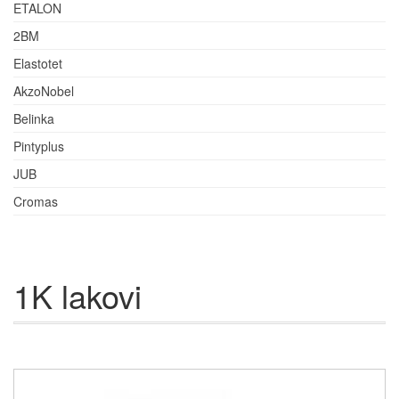
ETALON
2BM
Elastotet
AkzoNobel
Belinka
Pintyplus
JUB
Cromas
1K lakovi