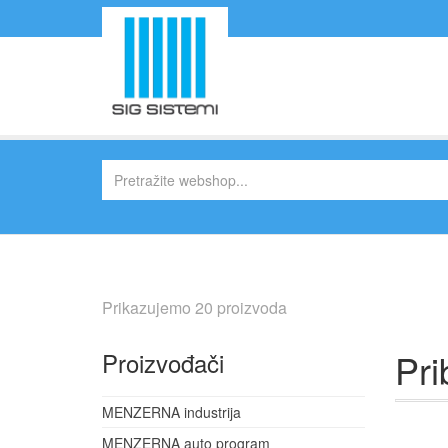
Prikazujemo 20 proizvoda
Pri
Proizvođači
MENZERNA industrija
MENZERNA auto program