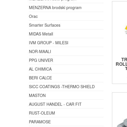
MENZERNA brodski program
Orac
Smarter Surfaces
MIDAS Metall
IVM GROUP - MILESI
NOR-MAALI
T
PPG UNIVER
ROL
T
AL CHIMICA
BERI CALCE
SICC COATINGS -THERMO SHIELD
MASTON
AUGUST HANDEL - CAR FIT
RUST-OLEUM
PARAMOSE