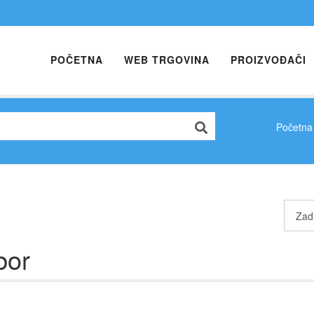
POČETNA
WEB TRGOVINA
PROIZVOĐAČI
Početna
bor