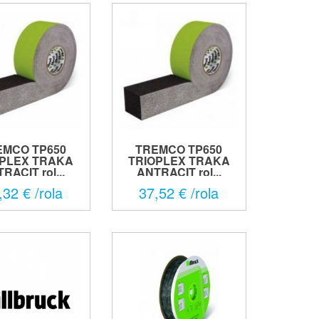
EMCO TP650
TREMCO TP650
OPLEX TRAKA
TRIOPLEX TRAKA
RACIT rol...
ANTRACIT rol...
,32 € /rola
37,52 € /rola