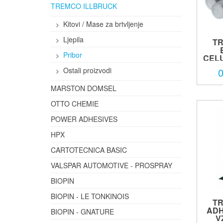
TREMCO ILLBRUCK
Kitovi / Mase za brtvljenje
Ljepila
TR
Pribor
CEL
0
Ostali proizvodi
MARSTON DOMSEL
OTTO CHEMIE
POWER ADHESIVES
HPX
CARTOTECNICA BASIC
VALSPAR AUTOMOTIVE - PROSPRAY
BIOPIN
BIOPIN - LE TONKINOIS
TR
ADH
BIOPIN - GNATURE
V