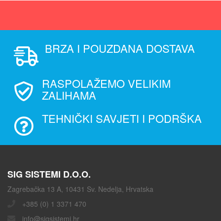
BRZA I POUZDANA DOSTAVA
RASPOLAŽEMO VELIKIM
ZALIHAMA
TEHNIČKI SAVJETI I PODRŠKA
SIG SISTEMI D.O.O.
Zagrebačka 13 A, 10431 Sv. Nedelja, Hrvatska
+385 (0) 1 3371 470
info@sigsistemi.hr