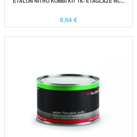
ETALON NITRO KOMBI KIT 1K- ETAGLAZE NC...
8,64 €