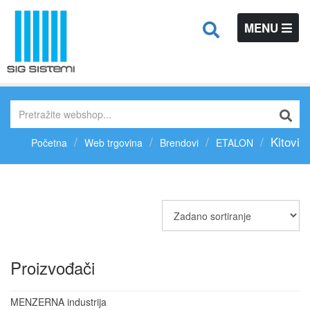
TOGGLE
MENU
NAVIGATIO
Kitovi
Početna
Web trgovina
Brendovi
ETALON
Proizvođači
MENZERNA industrija